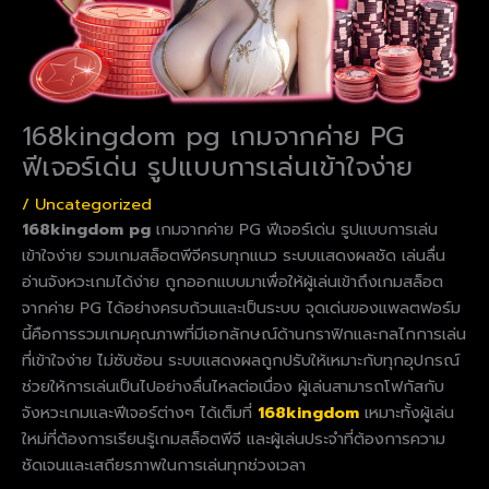
168kingdom pg เกมจากค่าย PG
ฟีเจอร์เด่น รูปแบบการเล่นเข้าใจง่าย
/
Uncategorized
168kingdom pg
เกมจากค่าย PG ฟีเจอร์เด่น รูปแบบการเล่น
เข้าใจง่าย รวมเกมสล็อตพีจีครบทุกแนว ระบบแสดงผลชัด เล่นลื่น
อ่านจังหวะเกมได้ง่าย ถูกออกแบบมาเพื่อให้ผู้เล่นเข้าถึงเกมสล็อต
จากค่าย PG ได้อย่างครบถ้วนและเป็นระบบ จุดเด่นของแพลตฟอร์ม
นี้คือการรวมเกมคุณภาพที่มีเอกลักษณ์ด้านกราฟิกและกลไกการเล่น
ที่เข้าใจง่าย ไม่ซับซ้อน ระบบแสดงผลถูกปรับให้เหมาะกับทุกอุปกรณ์
ช่วยให้การเล่นเป็นไปอย่างลื่นไหลต่อเนื่อง ผู้เล่นสามารถโฟกัสกับ
จังหวะเกมและฟีเจอร์ต่างๆ ได้เต็มที่
168kingdom
เหมาะทั้งผู้เล่น
ใหม่ที่ต้องการเรียนรู้เกมสล็อตพีจี และผู้เล่นประจำที่ต้องการความ
ชัดเจนและเสถียรภาพในการเล่นทุกช่วงเวลา