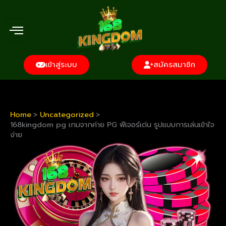
Skip
to
content
เข้าสู่ระบบ
สมัครสมาชิก
Home
Uncategorized
168kingdom pg เกมจากค่าย PG ฟีเจอร์เด่น รูปแบบการเล่นเข้าใจ
ง่าย