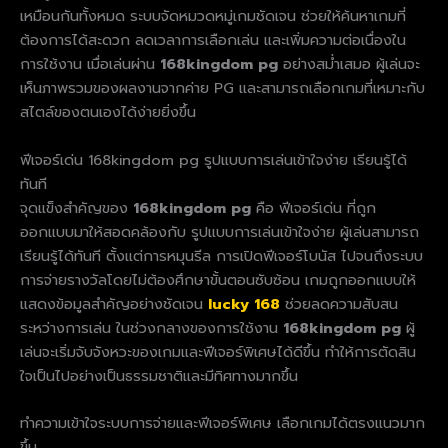
เหมือนกันทั้งหมด ระบบจัดหมวดหมู่เกมชัดเจน ช่วยให้ค้นหาเกมที่
ต้องการได้สะดวก ลดเวลาการเลือกเล่น และเพิ่มความต่อเนื่องใน
การใช้งาน เมื่อเล่นผ่าน
168kingdom pg
อย่างสม่ำเสมอ ผู้เล่นจะ
เห็นภาพรวมของผลงานจากค่าย PG และสามารถเลือกเกมที่เหมาะกับ
สไตล์ของตนเองได้ง่ายยิ่งขึ้น
ฟีเจอร์เด่น 168kingdom pg รูปแบบการเล่นเข้าใจง่าย เรียนรู้ได้
ทันที
จุดแข็งสำคัญของ
168kingdom pg
คือ ฟีเจอร์เด่น ที่ถูก
ออกแบบมาให้สอดคล้องกับ รูปแบบการเล่นเข้าใจง่าย ผู้เล่นสามารถ
เรียนรู้ได้ทันที ตั้งแต่การหมุนรีล การเปิดฟีเจอร์โบนัส ไปจนถึงระบบ
การจ่ายรางวัลโดยไม่ต้องศึกษาขั้นตอนซับซ้อน เกมถูกออกแบบให้
แสดงข้อมูลสำคัญอย่างชัดเจน
lucky 168
ช่วยลดความสับสน
ระหว่างการเล่น ในช่วงกลางของการใช้งาน
168kingdom pg
ผู้
เล่นจะเริ่มจับจังหวะของเกมและฟีเจอร์พิเศษได้ดีขึ้น ทำให้การตัดสิน
ใจเป็นไปอย่างเป็นธรรมชาติและมีทิศทางมากขึ้น
ทำความเข้าใจระบบการจ่ายและฟีเจอร์พิเศษ เลือกเกมได้ตรงแนวมาก
ขึ้น