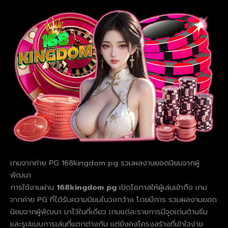
เกมจากค่าย PG 168kingdom pg รวมผลงานยอดนิยมจากผู้
พัฒนา
การใช้งานผ่าน
168kingdom pg
เปิดโอกาสให้ผู้เล่นเข้าถึง เกม
จากค่าย PG ที่ได้รับความนิยมในวงกว้าง โดยมีการ รวมผลงานยอด
นิยมจากผู้พัฒนา มาไว้ในที่เดียว เกมแต่ละรายการมีจุดเด่นด้านธีม
และรูปแบบการเล่นที่แตกต่างกัน แต่ยังคงโครงสร้างที่เข้าใจง่าย